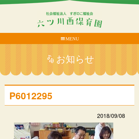
MENU
お知らせ
P6012295
2018/09/08