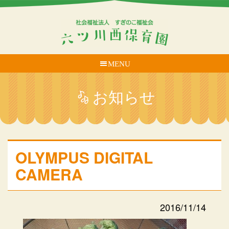
MENU
お知らせ
OLYMPUS DIGITAL
CAMERA
2016/11/14