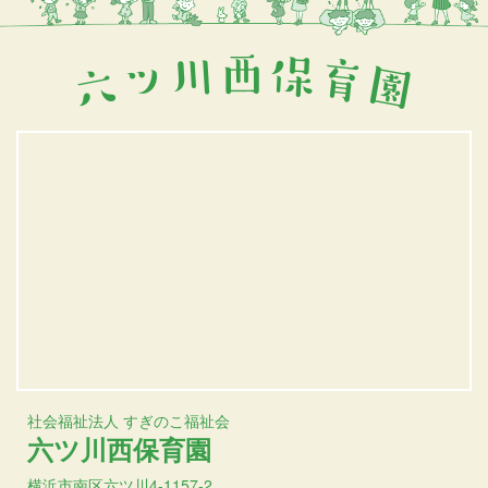
社会福祉法人 すぎのこ福祉会
六ツ川西保育園
横浜市南区六ツ川4-1157-2