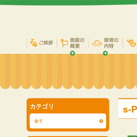
カテゴリ
s-
全て