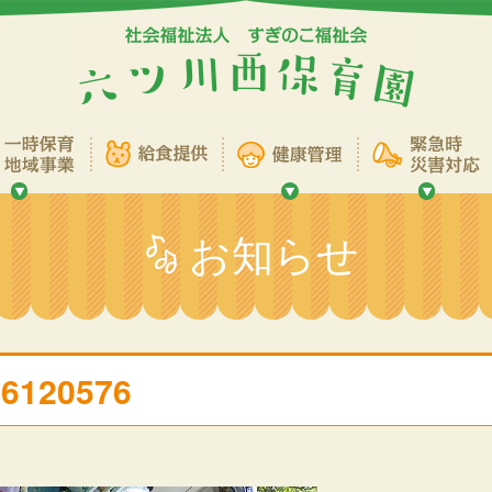
お知らせ
P6120576