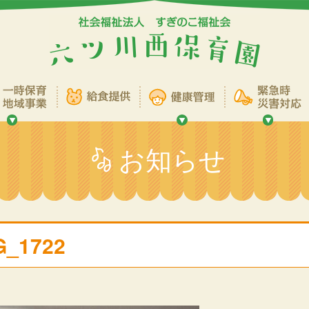
お知らせ
G_1722