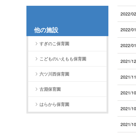
2022/02
他の施設
2022/01
すぎのこ保育園
2022/01
こどものいえもも保育園
2021/12
六ツ川西保育園
2021/11
古淵保育園
2021/10
はらから保育園
2021/10
2021/10