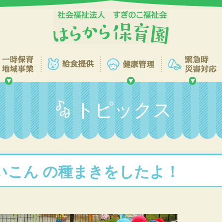
トピックス
いこん の種まきをしたよ！