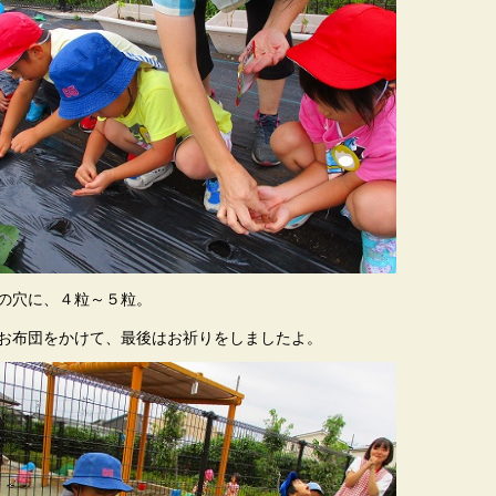
の穴に、４粒～５粒。
お布団をかけて、最後はお祈りをしましたよ。