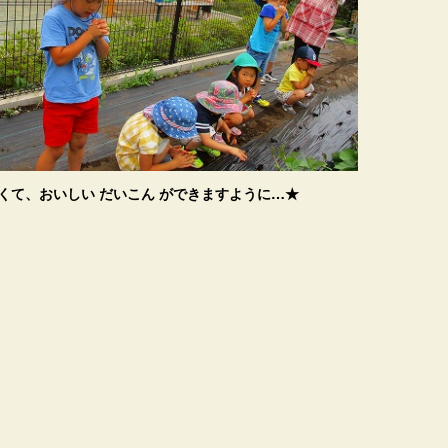
くて、おいしい だいこん ができますように…★