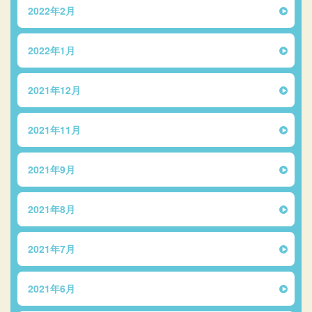
2022年2月
2022年1月
2021年12月
2021年11月
2021年9月
2021年8月
2021年7月
2021年6月