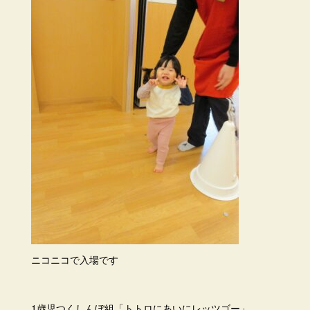
ニコニコで入場です
1歳児つくしんぼ組「トトロにあいにレッツゴー」