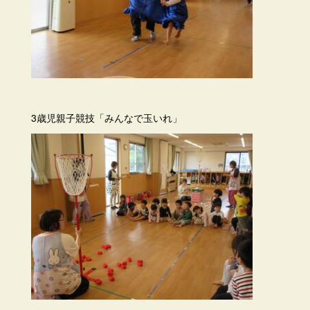
3歳児親子競技「みんなで玉いれ」