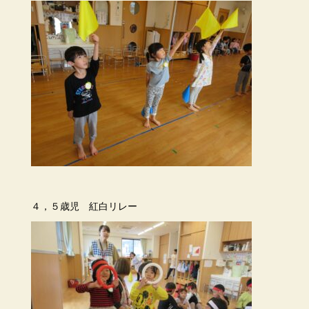
４，５歳児 紅白リレー