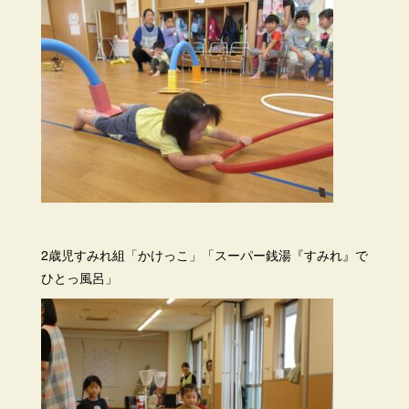
2歳児すみれ組「かけっこ」「スーパー銭湯『すみれ』で
ひとっ風呂」