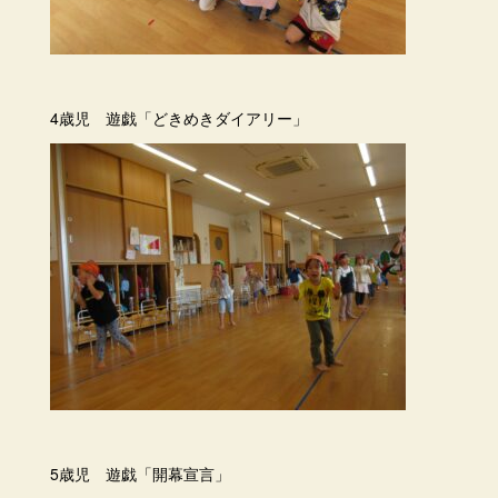
4歳児 遊戯「どきめきダイアリー」
5歳児 遊戯「開幕宣言」