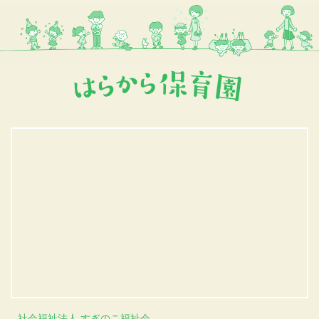
社会福祉法人 すぎのこ福祉会