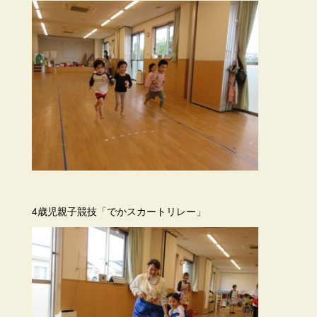
4歳児親子競技「でかスカートリレー」