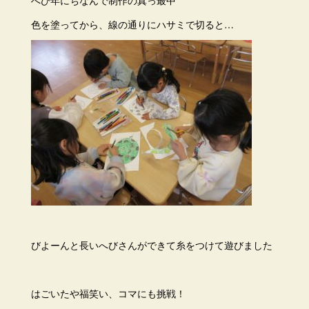
へび年にちなんで制作の真っ最中
色を塗ってから、線の通りにハサミで切ると…
びよーんと長いへびさんができて糸をつけて遊びました
はごいたや福笑い、コマにも挑戦！