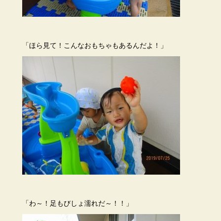
「ほら見て！こんなおもちゃもあるんだよ！」
「わ～！足もびしょ濡れだ～！！」