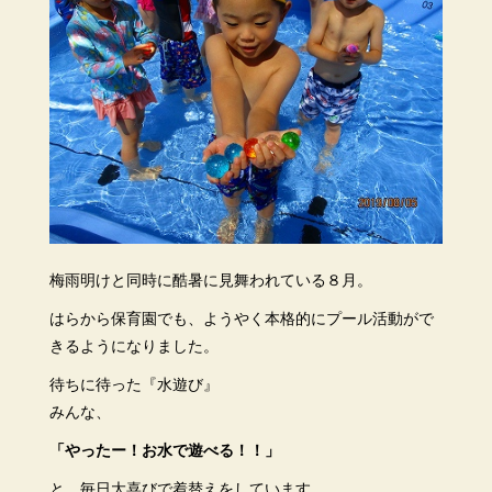
梅雨明けと同時に酷暑に見舞われている８月。
はらから保育園でも、ようやく本格的にプール活動がで
きるようになりました。
待ちに待った『水遊び』
みんな、
「やったー！お水で遊べる！！」
と、毎日大喜びで着替えをしています。