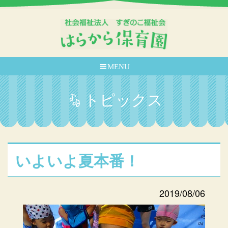
MENU
トピックス
いよいよ夏本番！
2019/08/06