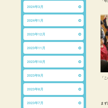
「今
2024年3月
2024年1月
2023年12月
2023年11月
2023年10月
2023年9月
「こ
2023年8月
2023年7月
まず