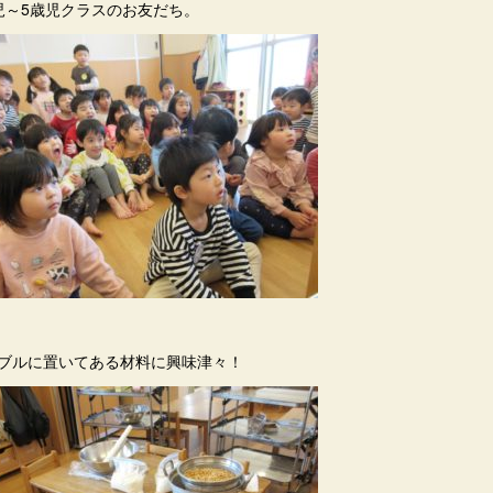
児～5歳児クラスのお友だち。
ブルに置いてある材料に興味津々！