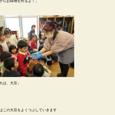
からお味噌を作るよ！」
れは、大豆」
はこの大豆をよくつぶしていきます