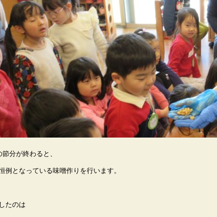
の節分が終わると、
恒例となっている味噌作りを行います。
したのは