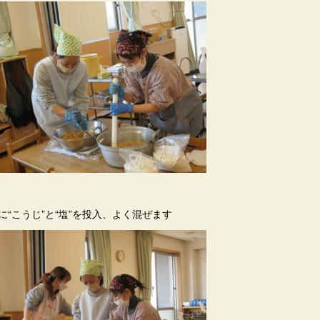
に“こうじ”と“塩”を投入、よく混ぜます