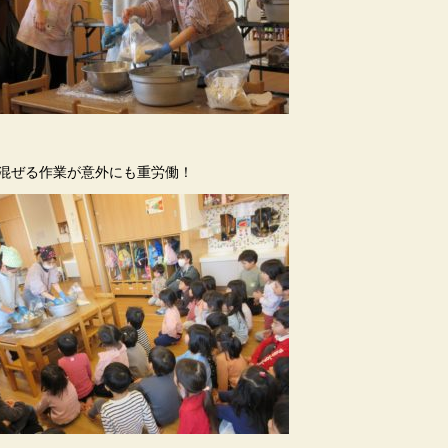
混ぜる作業が意外にも重労働！