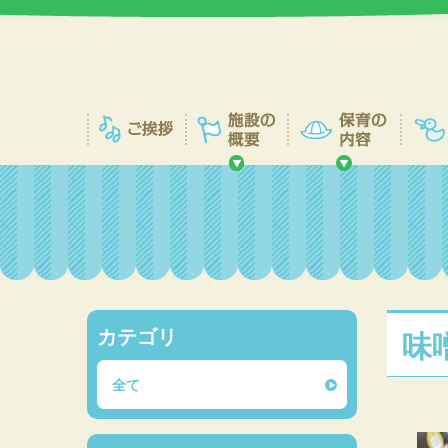
カテゴリ
味
全て