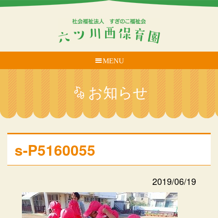
MENU
お知らせ
s-P5160055
2019/06/19