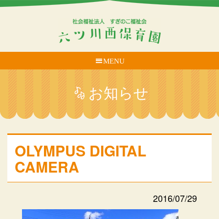
MENU
お知らせ
OLYMPUS DIGITAL
CAMERA
2016/07/29