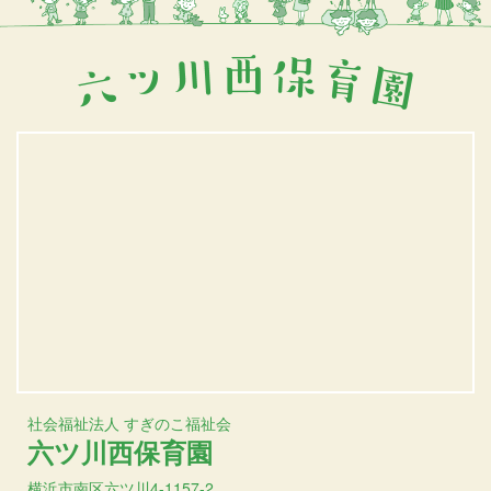
社会福祉法人 すぎのこ福祉会
六ツ川西保育園
横浜市南区六ツ川4-1157-2