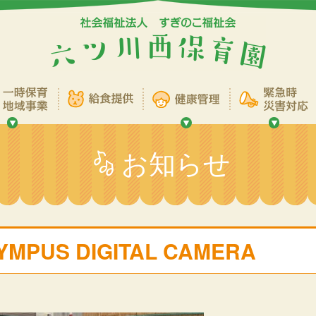
お知らせ
YMPUS DIGITAL CAMERA