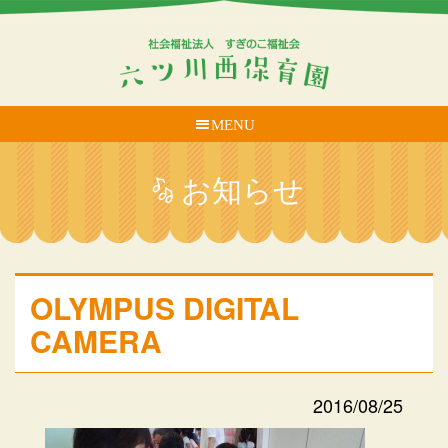
MENU
お知らせ
OLYMPUS DIGITAL
CAMERA
2016/08/25