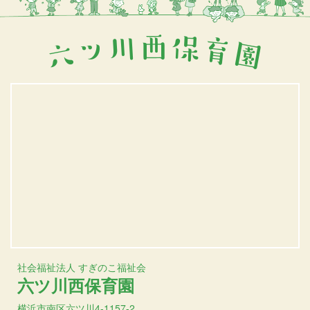
社会福祉法人 すぎのこ福祉会
六ツ川西保育園
横浜市南区六ツ川4-1157-2