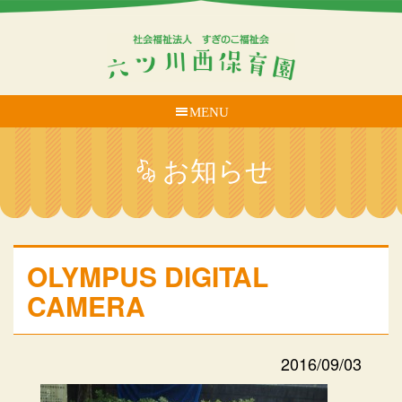
MENU
お知らせ
OLYMPUS DIGITAL
CAMERA
2016/09/03