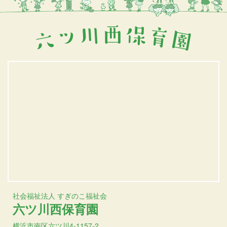
社会福祉法人 すぎのこ福祉会
六ツ川西保育園
横浜市南区六ツ川4-1157-2