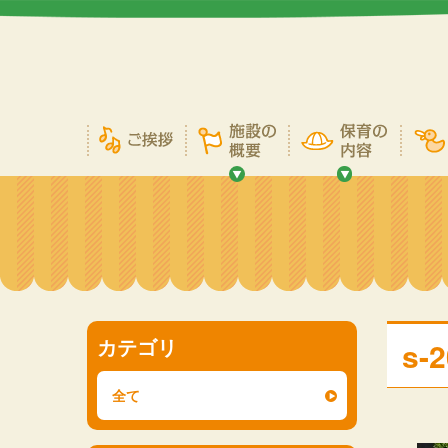
カテゴリ
s-2
全て