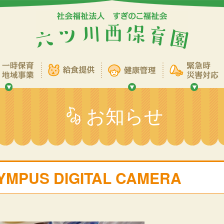
お知らせ
YMPUS DIGITAL CAMERA