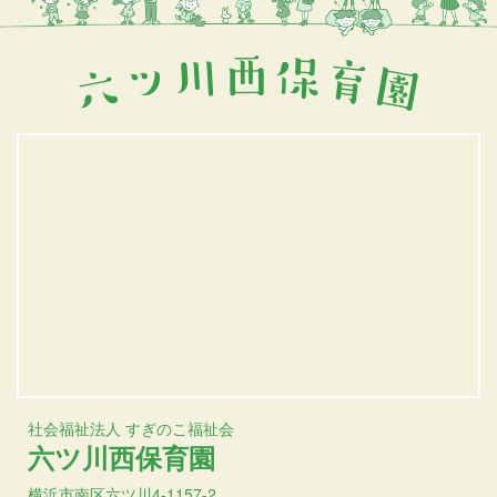
社会福祉法人 すぎのこ福祉会
六ツ川西保育園
横浜市南区六ツ川4-1157-2