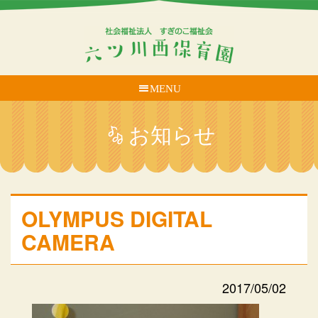
MENU
お知らせ
OLYMPUS DIGITAL
CAMERA
2017/05/02