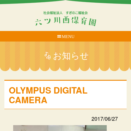
MENU
お知らせ
OLYMPUS DIGITAL
CAMERA
2017/06/27