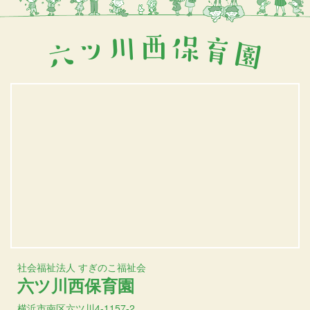
社会福祉法人 すぎのこ福祉会
六ツ川西保育園
横浜市南区六ツ川4-1157-2