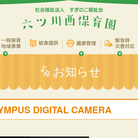
お知らせ
YMPUS DIGITAL CAMERA