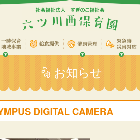
お知らせ
YMPUS DIGITAL CAMERA