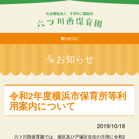
MENU
お知らせ
令和2年度横浜市保育所等利
用案内について
2019/10/18
六ツ川西保育園では、南区及び戸塚区在住の方用に令和2