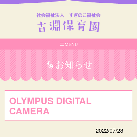
MENU
お知らせ
OLYMPUS DIGITAL
CAMERA
2022/07/28