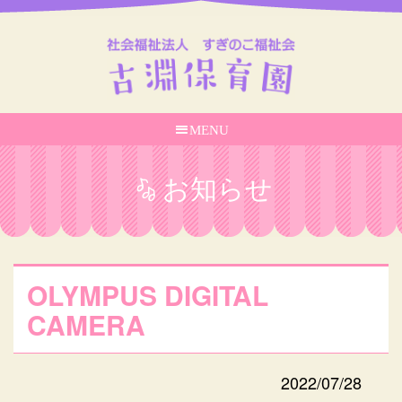
MENU
お知らせ
OLYMPUS DIGITAL
CAMERA
2022/07/28