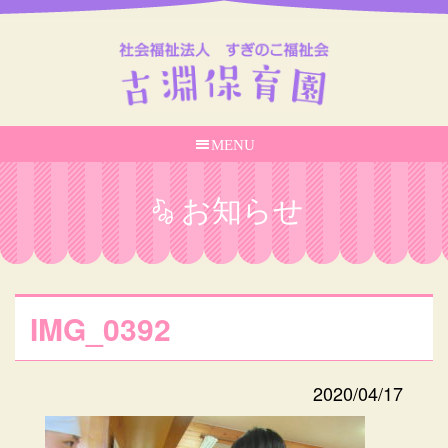
MENU
お知らせ
IMG_0392
2020/04/17