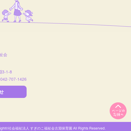
祉会
-1-8
:042-707-1426
せ
yright©社会福祉法人 すぎのこ福祉会
古淵保育園 All Rights Reserved.