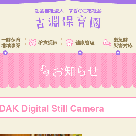
お知らせ
AK Digital Still Camera