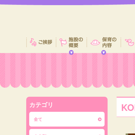
カテゴリ
KOD
全て