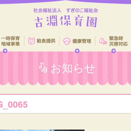
お知らせ
G_0065