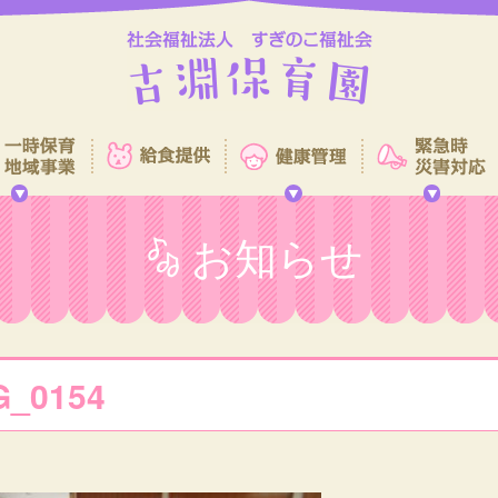
お知らせ
G_0154