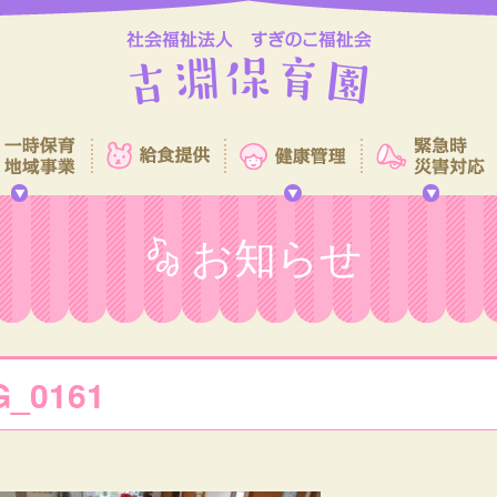
お知らせ
G_0161