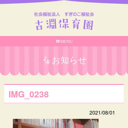
MENU
お知らせ
IMG_0238
2021/08/01