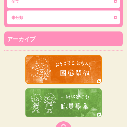
全て
未分類
アーカイブ