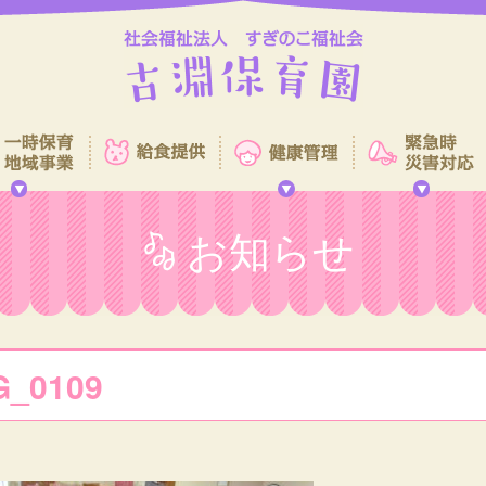
お知らせ
G_0109