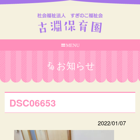
MENU
お知らせ
DSC06653
2022/01/07