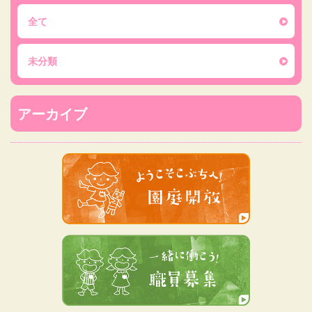
全て
未分類
アーカイブ