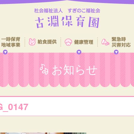
お知らせ
G_0147