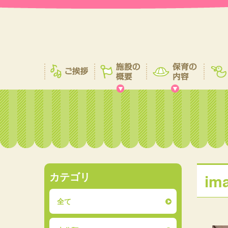
カテゴリ
im
全て