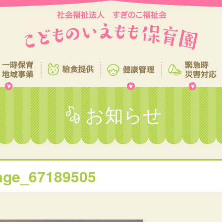
お知らせ
age_67189505