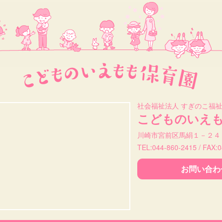
社会福祉法人 すぎのこ福
こどものいえ
川崎市宮前区馬絹１－２４
TEL:044-860-2415 / FAX:
お問い合わ