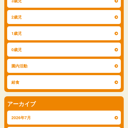
3歳児
2歳児
1歳児
0歳児
園内活動
給食
アーカイブ
2026年7月