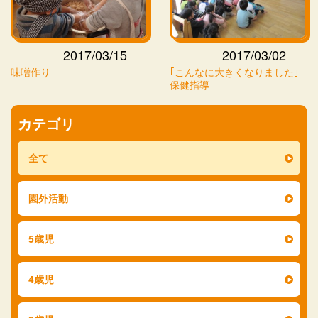
2017/03/15
2017/03/02
味噌作り
｢こんなに大きくなりました｣
保健指導
カテゴリ
全て
園外活動
5歳児
4歳児