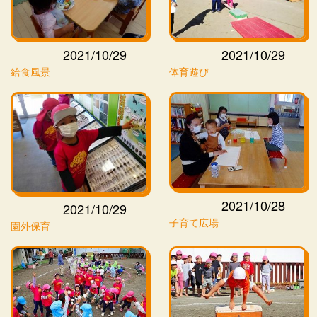
2021/10/29
2021/10/29
給食風景
体育遊び
2021/10/28
2021/10/29
子育て広場
園外保育