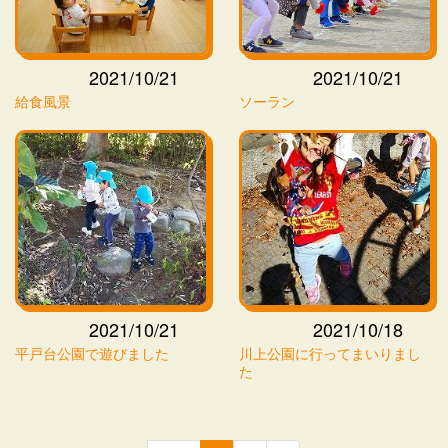
2021/10/21
2021/10/21
給食風景
ソーラン
2021/10/21
2021/10/18
平戸台公園で遊びました
川上公園に行ってまいりまし
た