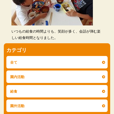
いつもの給食の時間よりも、笑顔が多く、会話が弾む楽
しい給食時間となりました。
カテゴリ
全て
園内活動
給食
園外活動