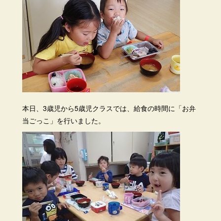
本日、3歳児から5歳児クラスでは、給食の時間に「お弁
当ごっこ」を行いました。