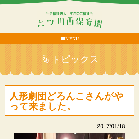
MENU
トピックス
人形劇団どろんこさんがや
って来ました。
2017/01/18