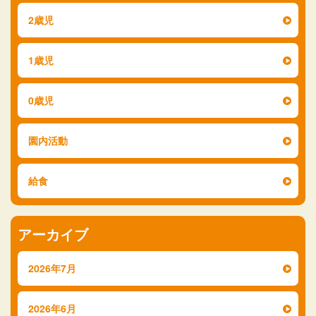
2歳児
1歳児
0歳児
園内活動
給食
アーカイブ
2026年7月
2026年6月