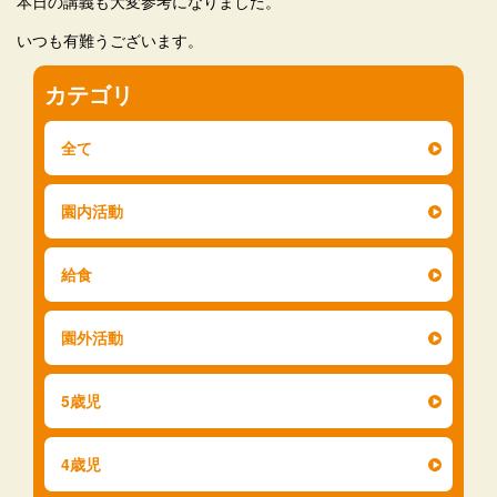
本日の講義も大変参考になりました。
いつも有難うございます。
カテゴリ
全て
園内活動
給食
園外活動
5歳児
4歳児