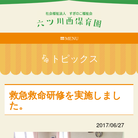
MENU
トピックス
救急救命研修を実施しまし
た。
2017/06/27