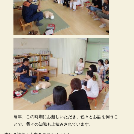
毎年、この時期にお越しいただき、色々とお話を伺うこ
とで、我々の知識も上積みされています。