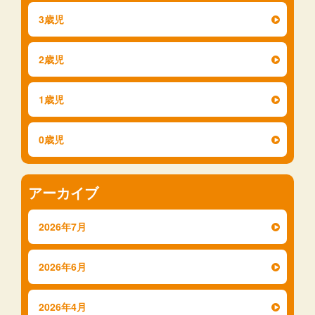
3歳児
2歳児
1歳児
0歳児
アーカイブ
2026年7月
2026年6月
2026年4月