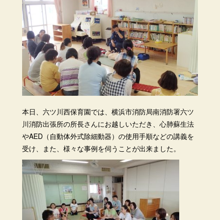
本日、六ツ川西保育園では、横浜市消防局南消防署六ツ
川消防出張所の所長さんにお越しいただき、心肺蘇生法
やAED（自動体外式除細動器）の使用手順などの講義を
受け、また、様々な事例を伺うことが出来ました。