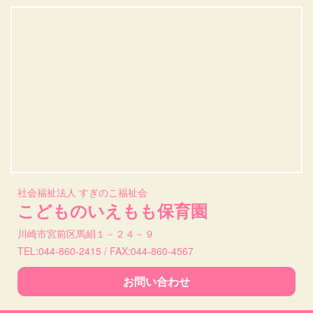
社会福祉法人 すぎのこ福祉会
こどものいえもも保育園
川崎市宮前区馬絹１－２４－９
TEL:044-860-2415 / FAX:044-860-4567
お問い合わせ