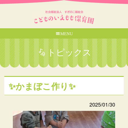
MENU
トピックス
✨かまぼこ作り✨
2025/01/30