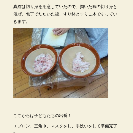
真鱈は切り身を用意していたので、捌いた鯛の切り身と
混ぜ、包丁でたたいた後、すり鉢とすりこ木ですってい
きます。
ここからは子どもたちの出番！
エプロン、三角巾、マスクをし、手洗いをして準備完了
✨