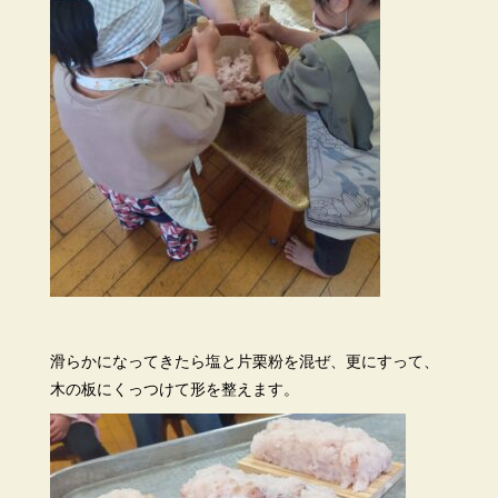
滑らかになってきたら塩と片栗粉を混ぜ、更にすって、
木の板にくっつけて形を整えます。