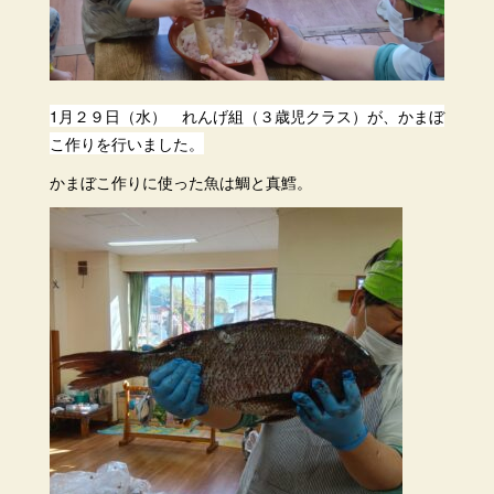
1月２９日（水） れんげ組（３歳児クラス）が、かまぼ
こ作りを行いました。
かまぼこ作りに使った魚は鯛と真鱈。