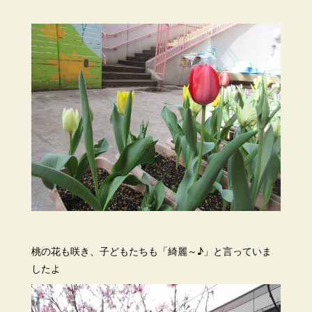
桃の花も咲き、子どもたちも「綺麗～♪」と言っていま
したよ