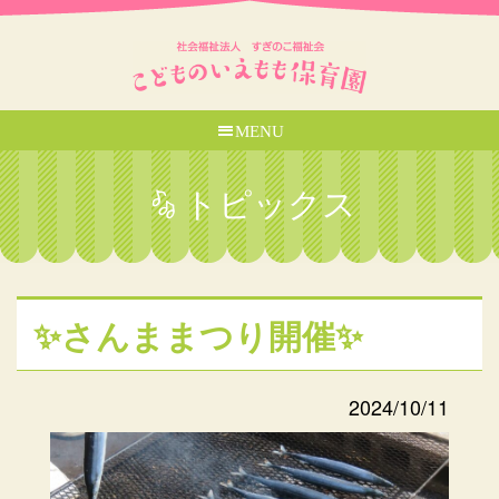
MENU
トピックス
✨さんままつり開催✨
2024/10/11