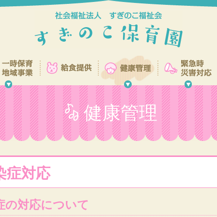
健康管理
染症対応
症の対応について