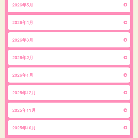
2026年5月
2026年4月
2026年3月
2026年2月
2026年1月
2025年12月
2025年11月
2025年10月